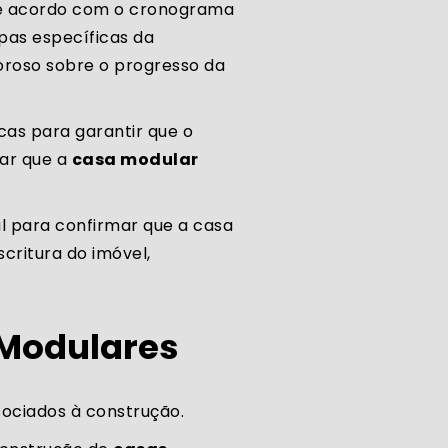
 de acordo com o cronograma
pas específicas da
goroso sobre o progresso da
cas para garantir que o
ar que a
casa modular
l para confirmar que a casa
critura do imóvel,
 Modulares
sociados à construção.