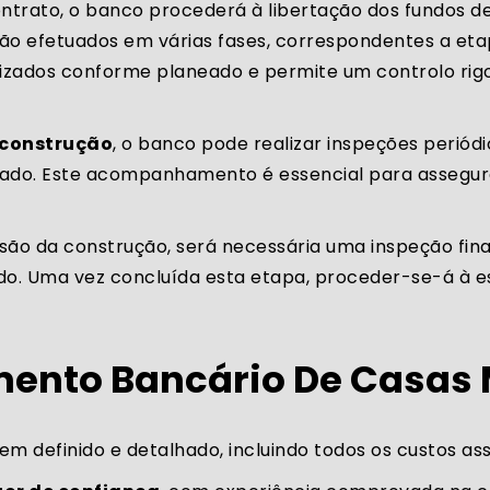
ontrato, o banco procederá à libertação dos fundos
o efetuados em várias fases, correspondentes a eta
ilizados conforme planeado e permite um controlo ri
construção
, o banco pode realizar inspeções periódi
eado. Este acompanhamento é essencial para assegur
ão da construção, será necessária uma inspeção fina
do. Uma vez concluída esta etapa, proceder-se-á à es
mento Bancário De Casas
em definido e detalhado, incluindo todos os custos as