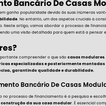
nto Bancário De Casas M
em ganho popularidade devido às suas inúmeras vanta
bilidade
. No entanto, um dos aspetos cruciais a cons
o. Neste artigo, vamos abordar o processo de financ
endo uma visão detalhada para quem está a pensar e
res?
importante compreender o que são
casas modulares
icas especializadas e posteriormente montadas n
ecisa, garantindo qualidade e durabilidade.
amento Bancário De Casas Modul
o no processo de financiamento é a pesquisa e escol
 construção da sua casa modular
. É essencial com