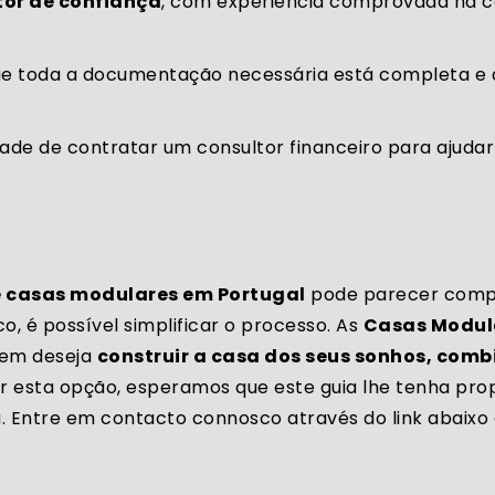
tor de confiança
, com experiência comprovada na 
ue toda a documentação necessária está completa e a
idade de contratar um consultor financeiro para ajuda
e casas modulares em Portugal
pode parecer comp
 é possível simplificar o processo. As
Casas Modul
uem deseja
construir a casa dos seus sonhos, com
rar esta opção, esperamos que este guia lhe tenha pr
. Entre em contacto connosco através do link abaixo