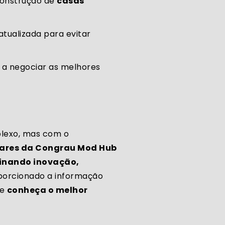
construção de
casas
tualizada para evitar
r a negociar as melhores
lexo, mas com o
ares da Congrau Mod Hub
binando inovação,
oporcionado a informação
 e
conheça o melhor