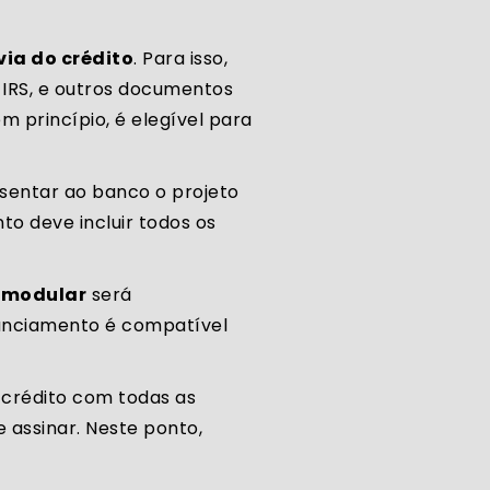
ia do crédito
. Para isso,
IRS, e outros documentos
m princípio, é elegível para
sentar ao banco o projeto
o deve incluir todos os
 modular
será
inanciamento é compatível
e crédito com todas as
 assinar. Neste ponto,