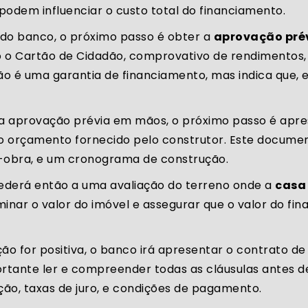
odem influenciar o custo total do financiamento.
do banco, o próximo passo é obter a
aprovação prév
o Cartão de Cidadão, comprovativo de rendimentos, 
ão é uma garantia de financiamento, mas indica que, e
 aprovação prévia em mãos, o próximo passo é apre
o orçamento fornecido pelo construtor. Este document
e-obra, e um cronograma de construção.
derá então a uma avaliação do terreno onde a
casa
rminar o valor do imóvel e assegurar que o valor do f
ção for positiva, o banco irá apresentar o contrato d
rtante ler e compreender todas as cláusulas antes de
ão, taxas de juro, e condições de pagamento.