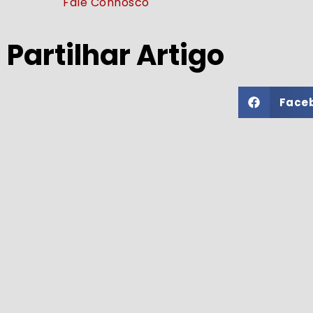
Fale Connosco
Partilhar Artigo
Face