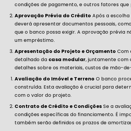
condições de pagamento, e outros fatores que p
Aprovação Prévia do Crédito
Após a escolha 
deverá apresentar documentos pessoais, como 
que o banco possa exigir. A aprovação prévia n
um empréstimo.
Apresentação do Projeto e Orçamento
Com a
detalhado da
casa modular
, juntamente com 
detalhes sobre os materiais, custos de mão-d
Avaliação do Imóvel e Terreno
O banco proce
construída. Esta avaliação é crucial para dete
com o valor do projeto.
Contrato de Crédito e Condições
Se a avalia
condições específicas do financiamento. É impo
também serão definidos os prazos de amortizaç