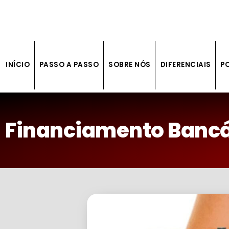
INÍCIO
PASSO A PASSO
SOBRE NÓS
DIFERENCIAIS
P
Financiamento Bancá