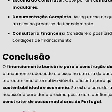
Escolha do Construtor
: Opte por um
constru
modulares
.
Documentação Completa
: Assegure-se de q
atrasos no processo de financiamento.
Consultoria Financeira
: Considere a possibil
condições de financiamento.
Conclusão
O
financiamento bancário para a construção d
planeamento adequado e a escolha correta do banco,
oferecem uma alternativa viável e eficiente para q
sustentabilidade e economia
. Se está a conside
necessária para dar o próximo passo com confiança
construtor de casas modulares de Portugal
: