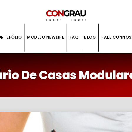
ORTEFÓLIO
MODELO NEWLIFE
FAQ
BLOG
FALE CONNO
rio De Casas Modular