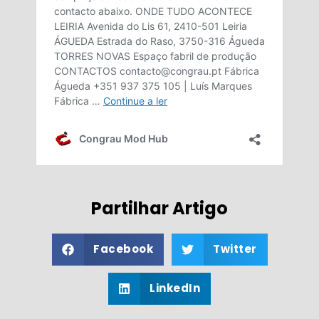
Partilhar Artigo
Facebook
Twitter
LinkedIn