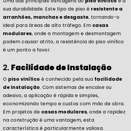
Uma das principais vantagens do
piso vinílico
é a
sua durabilidade. Este tipo de piso é
resistente a
arranhões, manchas e desgaste
, tornando-o
ideal para áreas de alto tráfego. Em
casas
modulares
, onde a montagem e desmontagem
podem causar atrito, a resistência do piso vinílico
é um ponto a favor.
2.
Facilidade de Instalação
O
piso vinílico
é conhecido pela sua
facilidade
de instalação
. Com sistemas de encaixe ou
adesivo, a aplicação é rápida e simples,
economizando tempo e custos com mão de obra.
Em projetos de
casas modulares
, onde a rapidez
na construção é uma vantagem, esta
característica é particularmente valiosa.