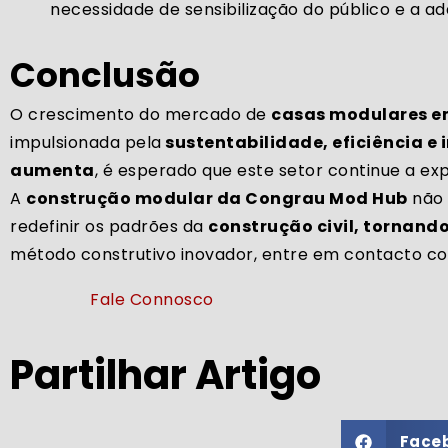
necessidade de sensibilização do público e a ad
Conclusão
O crescimento do mercado de
casas modulares e
impulsionada pela
sustentabilidade, eficiência e 
aumenta
, é esperado que este setor continue a e
A
construção modular da Congrau Mod Hub
não 
redefinir os padrões da
construção civil, tornand
método construtivo inovador, entre em contacto con
Fale Connosco
Partilhar Artigo
Face