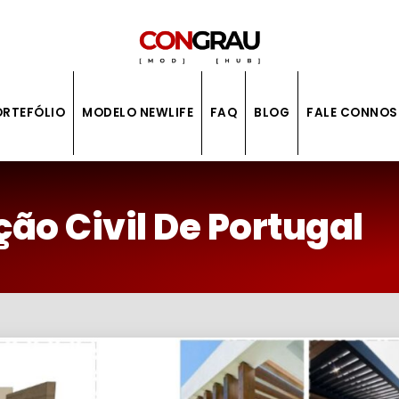
ORTEFÓLIO
MODELO NEWLIFE
FAQ
BLOG
FALE CONNO
o Civil De Portugal