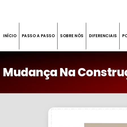
INÍCIO
PASSO A PASSO
SOBRE NÓS
DIFERENCIAIS
P
Mudança Na Construçã