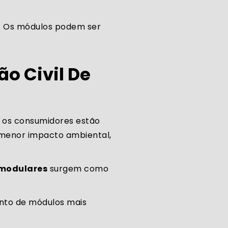
n. Os módulos podem ser
o Civil De
 os consumidores estão
 menor impacto ambiental,
modulares
surgem como
nto de módulos mais