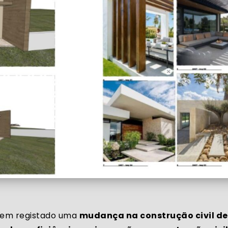
em registado uma
mudança na construção civil de