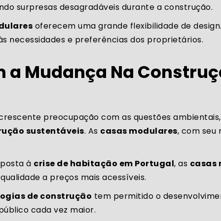
tando surpresas desagradáveis durante a construção.
dulares
oferecem uma grande flexibilidade de desig
s necessidades e preferências dos proprietários.
 a Mudança Na Construçã
 crescente preocupação com as questões ambientais,
rução sustentáveis
. As
casas modulares
, com seu
sposta à
crise de habitação em Portugal
, as
casas 
qualidade a preços mais acessíveis.
ogias de construção
tem permitido o desenvolvime
 público cada vez maior.