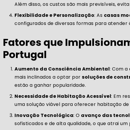
Além disso, os custos são mais previsíveis, evi
Flexibilidade e Personalização
: As
casas mo
configurados de diversas formas para atender à
Fatores que Impulsionam
Portugal
Aumento da Consciência Ambiental
: Com a
mais inclinados a optar por
soluções de const
estão a ganhar popularidade.
Necessidade de Habitação Acessível
: Em re
uma solução viável para oferecer habitação de 
Inovação Tecnológica
: O
avanço das tecnol
sofisticados e de alta qualidade, o que atrai um