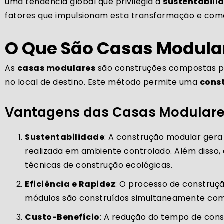
uma tendência global que privilegia a
sustentabilid
fatores que impulsionam esta transformação e com
O Que São Casas Modula
As
casas modulares
são construções compostas po
no local de destino. Este método permite uma
const
Vantagens das Casas Modular
Sustentabilidade
: A construção modular ger
realizada em ambiente controlado. Além disso,
técnicas de construção ecológicas.
Eficiência e Rapidez
: O processo de construç
módulos são construídos simultaneamente com 
Custo-Benefício
: A redução do tempo de cons