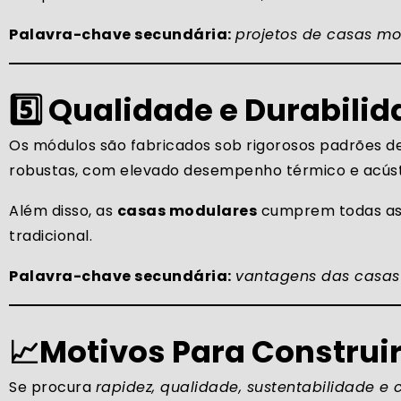
Palavra-chave secundária:
projetos de casas mo
5️⃣ Qualidade e Durabili
Os módulos são fabricados sob rigorosos padrões de
robustas, com elevado desempenho térmico e acústi
Além disso, as
casas modulares
cumprem todas as 
tradicional.
Palavra-chave secundária:
vantagens das casas
📈Motivos Para Construi
Se procura
rapidez, qualidade, sustentabilidade e c