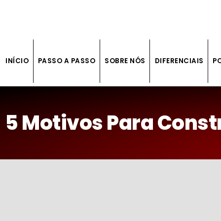
INÍCIO
PASSO A PASSO
SOBRE NÓS
DIFERENCIAIS
P
5 Motivos Para Const