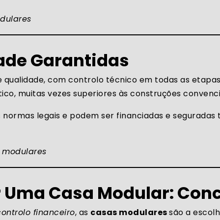
dulares
dade Garantidas
 qualidade, com controlo técnico em todas as etapas.
co, muitas vezes superiores às construções convenci
normas legais e podem ser financiadas e seguradas
 modulares
r Uma Casa Modular: Con
ontrolo financeiro
, as
casas modulares
são a escolh