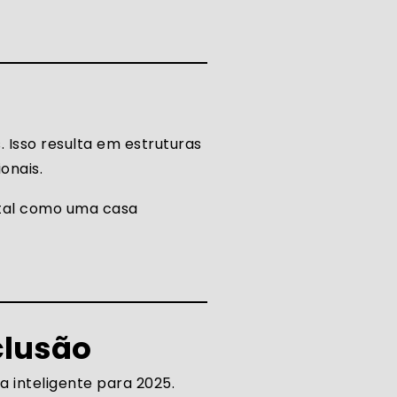
 Isso resulta em estruturas
onais.
 tal como uma casa
clusão
a inteligente para 2025.