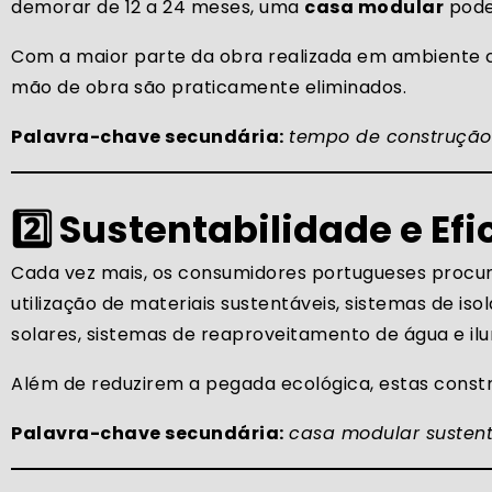
demorar de 12 a 24 meses, uma
casa modular
pode 
Com a maior parte da obra realizada em ambiente c
mão de obra são praticamente eliminados.
Palavra-chave secundária:
tempo de construção
2️⃣ Sustentabilidade e Ef
Cada vez mais, os consumidores portugueses procu
utilização de materiais sustentáveis, sistemas de i
solares, sistemas de reaproveitamento de água e il
Além de reduzirem a pegada ecológica, estas constr
Palavra-chave secundária:
casa modular sustent