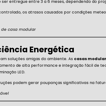
ser entregue entre 3 a 6 meses, dependendo do proje
ontrolado, os atrasos causados por condições meteo
 de casa modular
iciência Energética
ram soluções amigas do ambiente. As
casas modula
solamento de alta performance e integração fácil de t
uminação LED.
uções podem gerar poupanças significativas na fatur
ável