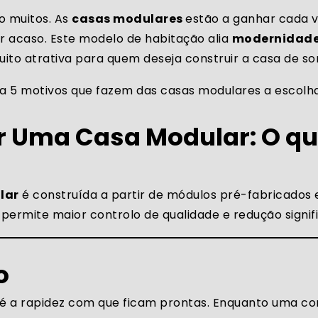
o muitos. As
casas modulares
estão a ganhar cada 
r acaso. Este modelo de habitação alia
modernidade,
to atrativa para quem deseja construir a casa de s
a 5 motivos que fazem das casas modulares a escolha
ir Uma Casa Modular: O q
lar
é construída a partir de módulos pré-fabricados 
ermite maior controlo de qualidade e redução signif
o
é a rapidez com que ficam prontas. Enquanto uma con