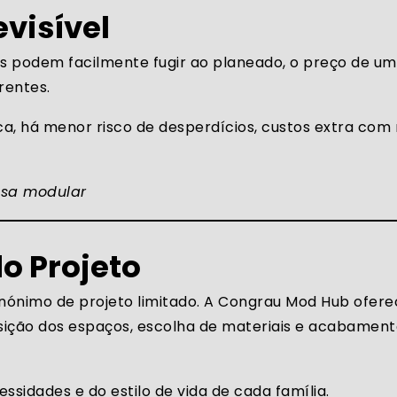
evisível
tos podem facilmente fugir ao planeado, o preço de u
rentes.
a, há menor risco de desperdícios, custos extra com
asa modular
do Projeto
inónimo de projeto limitado. A Congrau Mod Hub ofer
osição dos espaços, escolha de materiais e acabament
ssidades e do estilo de vida de cada família.