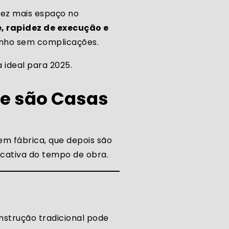
vez mais espaço no
 rapidez de execução e
onho sem complicações.
 ideal para 2025.
ue são Casas
em fábrica, que depois são
icativa do tempo de obra.
strução tradicional pode