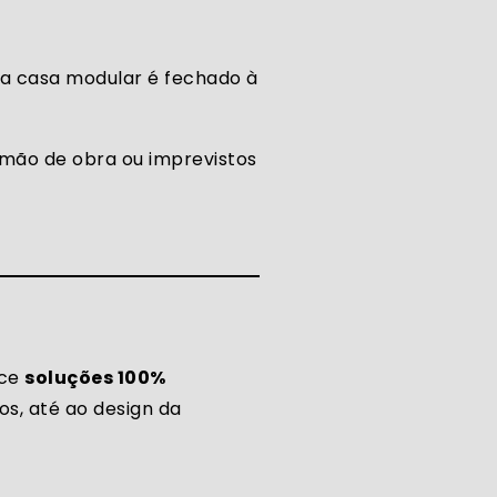
ma casa modular é fechado à
 mão de obra ou imprevistos
ece
soluções 100%
os, até ao design da