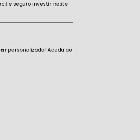
ácil e seguro investir neste
lar
personalizada! Aceda ao