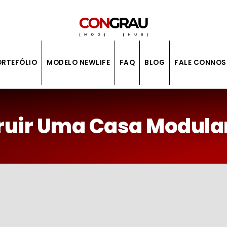
ORTEFÓLIO
MODELO NEWLIFE
FAQ
BLOG
FALE CONNO
ruir Uma Casa Modula