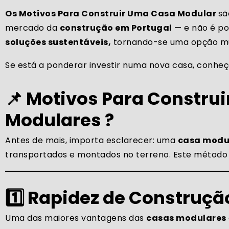
Os Motivos Para Construir Uma Casa Modular
sã
mercado da
construção em Portugal
— e não é po
soluções sustentáveis,
tornando-se uma opção mui
Se está a ponderar investir numa nova casa, conheç
📌 Motivos Para Constru
Modulares ?
Antes de mais, importa esclarecer: uma
casa modu
transportados e montados no terreno. Este método p
1️⃣ Rapidez de Construçã
Uma das maiores vantagens das
casas modulares