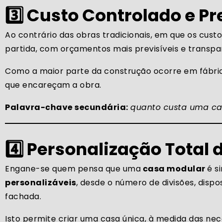
3️⃣ Custo Controlado e Pr
Ao contrário das obras tradicionais, em que os cus
partida, com orçamentos mais previsíveis e transpa
Como a maior parte da construção ocorre em fábric
que encareçam a obra.
Palavra-chave secundária:
quanto custa uma c
4️⃣ Personalização Total 
Engane-se quem pensa que uma
casa modular
é s
personalizáveis
, desde o número de divisões, disp
fachada.
Isto permite criar uma casa única, à medida das nece