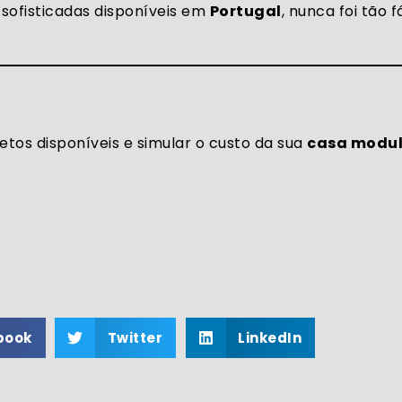
sofisticadas disponíveis em
Portugal
, nunca foi tão f
tos disponíveis e simular o custo da sua
casa modu
book
Twitter
LinkedIn