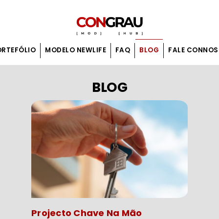
ORTEFÓLIO
MODELO NEWLIFE
FAQ
BLOG
FALE CONNO
BLOG
Projecto Chave Na Mão