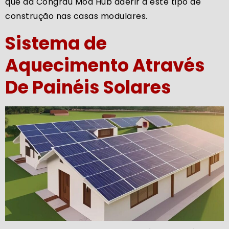
que da Congrau Mod Hub aderir a este tipo de
construção nas casas modulares.
Sistema de
Aquecimento Através
De Painéis Solares